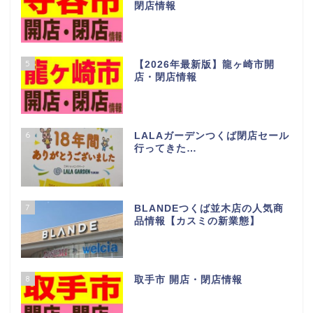
店・閉店情報
2
【2026年最新版】土浦市 開
店・閉店情報
3
多肉植物の楽園！茨城にある阿見
の「四国造園」行ってきた
4
【2026年最新版】守谷市開店・
閉店情報
5
【2026年最新版】龍ヶ崎市開
店・閉店情報