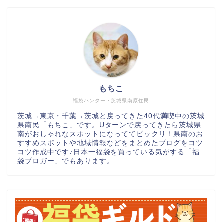
もちこ
福袋ハンター・茨城県南原住民
茨城→東京・千葉→茨城と戻ってきた40代満喫中の茨城
県南民「もちこ」です。Uターンで戻ってきたら茨城県
南がおしゃれなスポットになっててビックリ！県南のお
すすめスポットや地域情報などをまとめたブログをコツ
コツ作成中です♪日本一福袋を買っている気がする「福
袋ブロガー」でもあります。