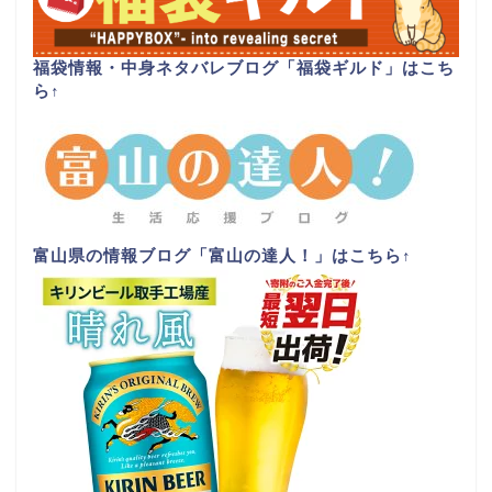
福袋情報・中身ネタバレブログ「福袋ギルド」はこち
ら
↑
富山県の情報ブログ「富山の達人！」はこちら
↑