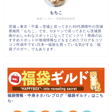
もちこ
福袋ハンター・茨城県南原住民
茨城→東京・千葉→茨城と戻ってきた40代満喫中の茨城
県南民「もちこ」です。Uターンで戻ってきたら茨城県
南がおしゃれなスポットになっててビックリ！県南のお
すすめスポットや地域情報などをまとめたブログをコツ
コツ作成中です♪日本一福袋を買っている気がする「福
袋ブロガー」でもあります。
福袋情報・中身ネタバレブログ「福袋ギルド」はこち
ら
↑