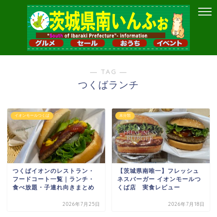
― TAG ―
つくばランチ
イオンモールつくば
未分類
つくばイオンのレストラン・
【茨城県南唯一】フレッシュ
フードコート一覧｜ランチ・
ネスバーガー イオンモールつ
食べ放題・子連れ向きまとめ
くば店 実食レビュー
2026年7月25日
2026年7月18日