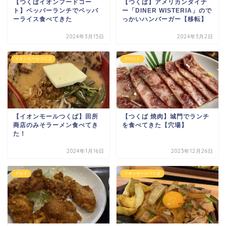
【つくばイオンフードコー
【つくば】アメリカンダイナ
ト】ペッパーランチでペッパ
ー「DINER WISTERIA」ので
ーライス食べてきた
っかいハンバーガー【移転】
2024年3月15日
2024年3月2日
イオンモールつくば
イベント
【イオンモールつくば】田所
【つくば 焼肉】城門でランチ
商店のみそラーメン食べてき
を食べてきた【穴場】
た！
2024年1月16日
2023年12月26日
グルメ
イオンモールつくば