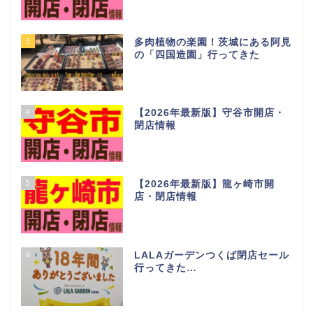
3
多肉植物の楽園！茨城にある阿見
の「四国造園」行ってきた
4
【2026年最新版】守谷市開店・
閉店情報
5
【2026年最新版】龍ヶ崎市開
店・閉店情報
6
LALAガーデンつくば閉店セール
行ってきた…