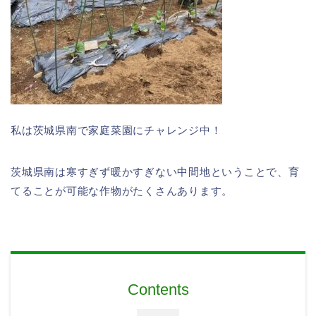
私は茨城県南で家庭菜園にチャレンジ中！
茨城県南は寒すぎず暖かすぎない中間地ということで、育
てることが可能な作物がたくさんあります。
Contents