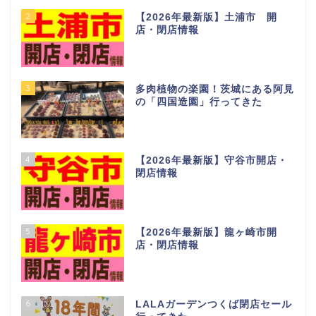
1
【2026年最新版】つくば市開
店・閉店情報
2
【2026年最新版】土浦市 開
店・閉店情報
3
多肉植物の楽園！茨城にある阿見
の「四国造園」行ってきた