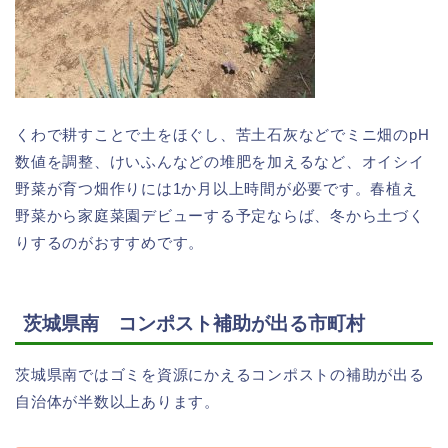
くわで耕すことで土をほぐし、苦土石灰などでミニ畑のpH
数値を調整、けいふんなどの堆肥を加えるなど、オイシイ
野菜が育つ畑作りには1か月以上時間が必要です。春植え
野菜から家庭菜園デビューする予定ならば、冬から土づく
りするのがおすすめです。
茨城県南 コンポスト補助が出る市町村
茨城県南ではゴミを資源にかえるコンポストの補助が出る
自治体が半数以上あります。