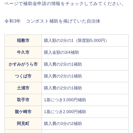
ページで補助金申請の情報をチェックしてみてください。
令和3年 コンポスト補助を掲げていた自治体
稲敷市
購入額の2分の1（限度額5,000円）
牛久市
購入金額の3/4補助
かすみがうら市
購入費の2分の1補助
つくば市
購入費の2分の1補助
土浦市
購入費の2分の1補助
取手市
1基につき3,000円補助
龍ケ崎市
1基につき2,000円補助
阿見町
購入費の3分の2補助