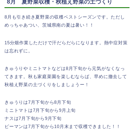
8月 夏野菜収穫・秋植え野菜の土づくり
8月も引き続き夏野菜の収穫ベストシーズンです。ただし
めっちゃあつい、茨城県南の夏は暑い！！
15分畑作業しただけで汗だらだらになります。熱中症対策
は忘れずに。
きゅうりやミニトマトなどは8月下旬から元気がなくなっ
てきます。秋も家庭菜園を楽しむならば、早めに撤去して
秋植え野菜の土づくりをしましょうー！
きゅうりは7月下旬から8月下旬
ミニトマトは7月下旬から9月上旬
ナスは7月下旬から9月下旬
ピーマンは7月下旬から10月末まで収穫できました！！