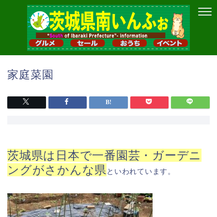
家庭菜園
茨城県は日本で一番園芸・ガーデニ
ングがさかんな県
といわれています。