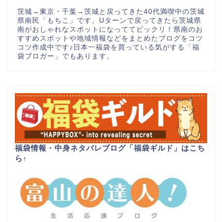
茨城→東京・千葉→茨城と戻ってきた40代満喫中の茨城
県南民「もちこ」です。Uターンで戻ってきたら茨城県
南がおしゃれなスポットになっててビックリ！県南のお
すすめスポットや地域情報などをまとめたブログをコツ
コツ作成中です♪日本一福袋を買っている気がする「福
袋ブロガー」でもあります。
福袋情報・中身ネタバレブログ「福袋ギルド」はこち
ら
↑