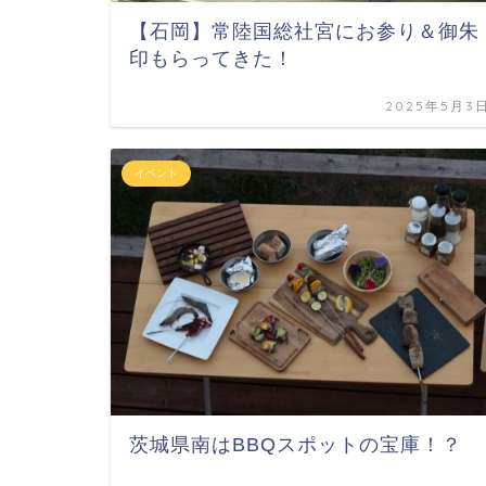
【石岡】常陸国総社宮にお参り＆御朱
印もらってきた！
2025年5月3
イベント
茨城県南はBBQスポットの宝庫！？