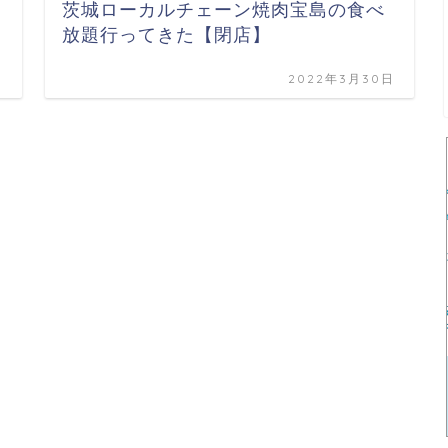
茨城ローカルチェーン焼肉宝島の食べ
放題行ってきた【閉店】
日
2022年3月30日