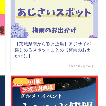
【茨城県南から割と近場】アジサイが
楽しめるスポットまとめ【梅雨のお出
かけに】
日
2026年4月24日
イベント