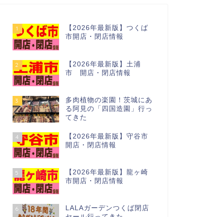
【2026年最新版】つくば
1
市開店・閉店情報
【2026年最新版】土浦
2
市 開店・閉店情報
多肉植物の楽園！茨城にあ
3
る阿見の「四国造園」行っ
てきた
【2026年最新版】守谷市
4
開店・閉店情報
【2026年最新版】龍ヶ崎
5
市開店・閉店情報
LALAガーデンつくば閉店
6
セール行ってきた…