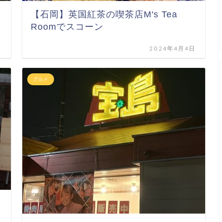
【石岡】英国紅茶の喫茶店M's Tea
Roomでスコーン
日
2024年4月4日
グルメ