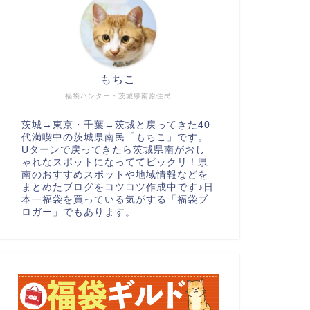
もちこ
福袋ハンター・茨城県南原住民
茨城→東京・千葉→茨城と戻ってきた40
代満喫中の茨城県南民「もちこ」です。
Uターンで戻ってきたら茨城県南がおし
ゃれなスポットになっててビックリ！県
南のおすすめスポットや地域情報などを
まとめたブログをコツコツ作成中です♪日
本一福袋を買っている気がする「福袋ブ
ロガー」でもあります。