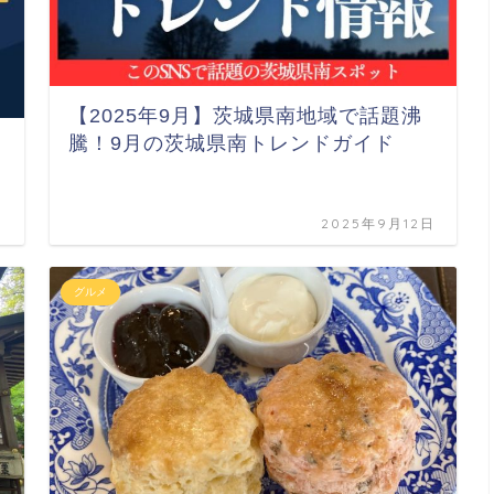
【2025年9月】茨城県南地域で話題沸
騰！9月の茨城県南トレンドガイド
日
2025年9月12日
グルメ