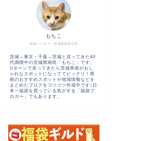
もちこ
福袋ハンター・茨城県南原住民
茨城→東京・千葉→茨城と戻ってきた40
代満喫中の茨城県南民「もちこ」です。
Uターンで戻ってきたら茨城県南がおし
ゃれなスポットになっててビックリ！県
南のおすすめスポットや地域情報などを
まとめたブログをコツコツ作成中です♪日
本一福袋を買っている気がする「福袋ブ
ロガー」でもあります。