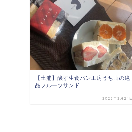
【土浦】醸す生食パン工房うち山の絶
品フルーツサンド
2022年2月24