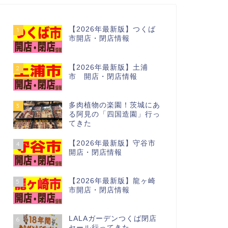
【2026年最新版】つくば
1
市開店・閉店情報
【2026年最新版】土浦
2
市 開店・閉店情報
多肉植物の楽園！茨城にあ
3
る阿見の「四国造園」行っ
てきた
【2026年最新版】守谷市
4
開店・閉店情報
【2026年最新版】龍ヶ崎
5
市開店・閉店情報
LALAガーデンつくば閉店
6
セール行ってきた…