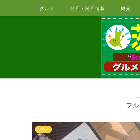
グルメ
開店・閉店情報
観光
フル
グルメ