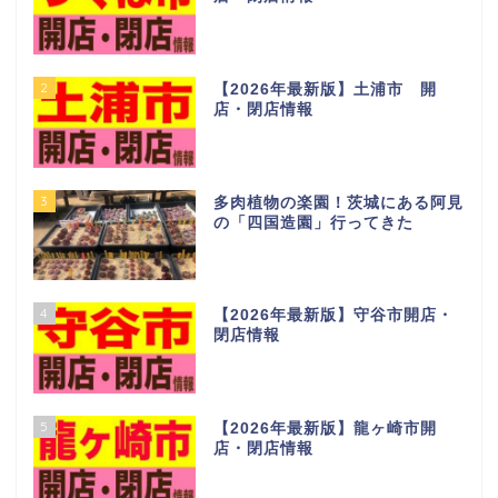
2
【2026年最新版】土浦市 開
店・閉店情報
3
多肉植物の楽園！茨城にある阿見
の「四国造園」行ってきた
4
【2026年最新版】守谷市開店・
閉店情報
5
【2026年最新版】龍ヶ崎市開
店・閉店情報