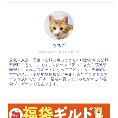
もちこ
福袋ハンター・茨城県南原住民
茨城→東京・千葉→茨城と戻ってきた40代満喫中の茨城
県南民「もちこ」です。Uターンで戻ってきたら茨城県
南がおしゃれなスポットになっててビックリ！県南のお
すすめスポットや地域情報などをまとめたブログをコツ
コツ作成中です♪日本一福袋を買っている気がする「福
袋ブロガー」でもあります。