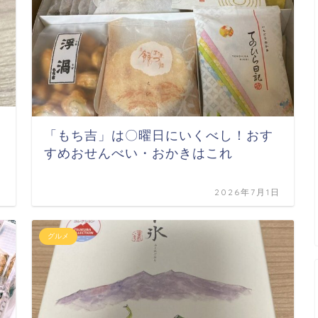
「もち吉」は〇曜日にいくべし！おす
すめおせんべい・おかきはこれ
日
2026年7月1日
グルメ