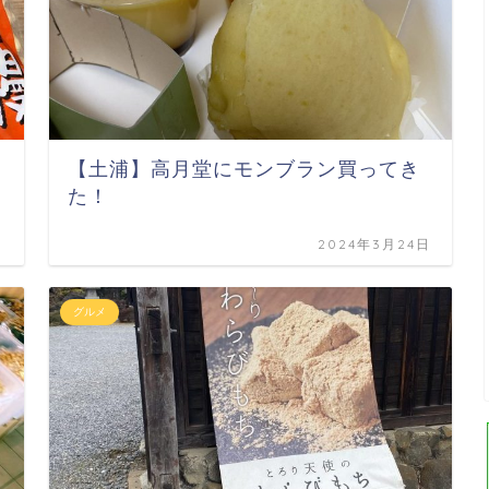
【土浦】高月堂にモンブラン買ってき
た！
日
2024年3月24日
グルメ