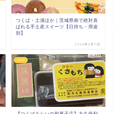
つくば・土浦ほか｜茨城県南で絶対喜
ばれる手土産スイーツ【日持ち・用途
別】
日
2026年2月11日
グルメ
【つくばみらいの和菓子店】大久保利