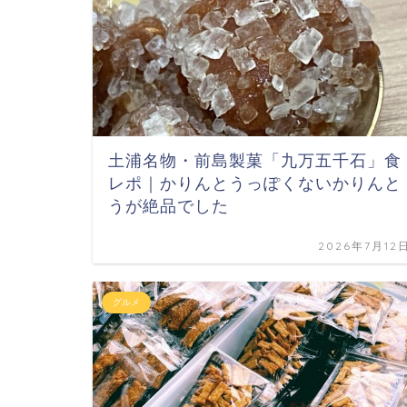
土浦名物・前島製菓「九万五千石」食
レポ｜かりんとうっぽくないかりんと
うが絶品でした
2026年7月12
グルメ