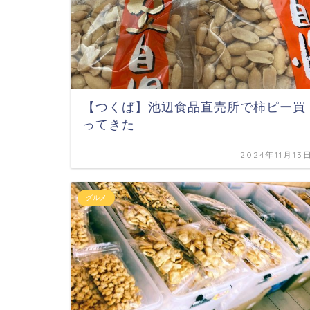
【つくば】池辺食品直売所で柿ピー買
ってきた
2024年11月13
グルメ