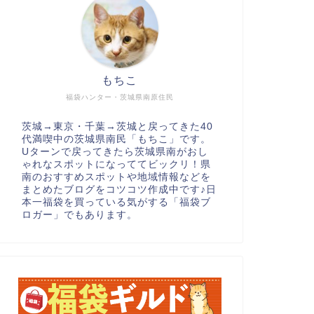
もちこ
福袋ハンター・茨城県南原住民
茨城→東京・千葉→茨城と戻ってきた40
代満喫中の茨城県南民「もちこ」です。
Uターンで戻ってきたら茨城県南がおし
ゃれなスポットになっててビックリ！県
南のおすすめスポットや地域情報などを
まとめたブログをコツコツ作成中です♪日
本一福袋を買っている気がする「福袋ブ
ロガー」でもあります。