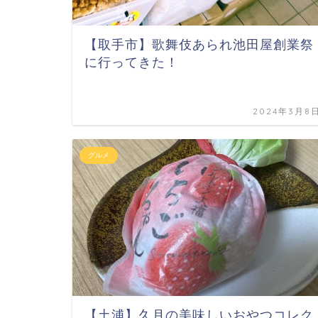
【取手市】歌舞伎あられ池田屋創業祭
に行ってきた！
2024年3月8
グルメ
【土浦】久月の美味しいおやつコレク