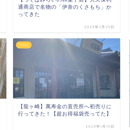
通商店で名物の「伊奈のくさもち」か
ってきた
日
2025年7月25日
グルメ
【龍ヶ崎】萬寿金の直売所へ初売りに
行ってきた！【超お得福袋売ってた】
日
2025年1月15日