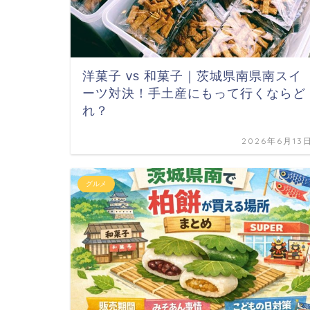
洋菓子 vs 和菓子｜茨城県南県南スイ
ーツ対決！手土産にもって行くならど
れ？
2026年6月13
グルメ