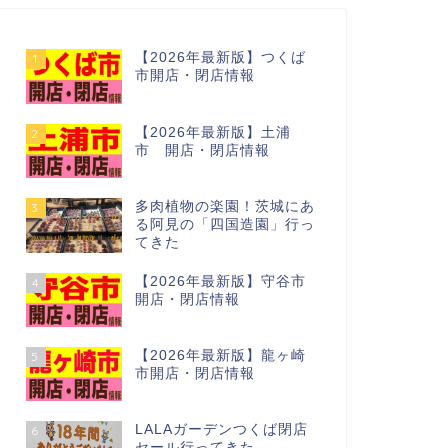
【2026年最新版】つくば
1
市開店・閉店情報
【2026年最新版】土浦
2
市 開店・閉店情報
多肉植物の楽園！茨城にあ
3
る阿見の「四国造園」行っ
てきた
【2026年最新版】守谷市
4
開店・閉店情報
【2026年最新版】龍ヶ崎
5
市開店・閉店情報
LALAガーデンつくば閉店
6
セール行ってきた…