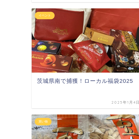
イベント
茨城県南で捕獲！ローカル福袋2025
2025年1月4
買い物