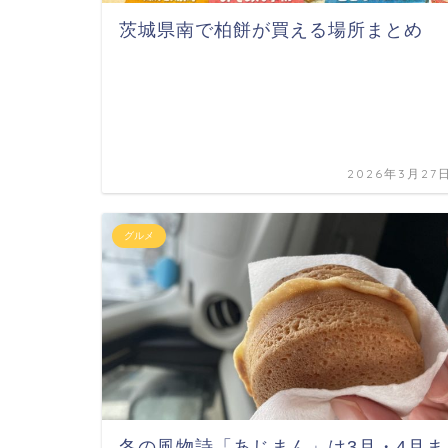
茨城県南で柏餅が買える場所まとめ
2026年3月27
グルメ
冬の風物詩「あじまん」は3月・4月ま