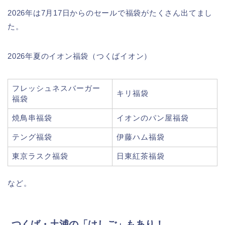
2026年は7月17日からのセールで福袋がたくさん出てまし
た。
2026年夏のイオン福袋（つくばイオン）
フレッシュネスバーガー
キリ福袋
福袋
焼鳥串福袋
イオンのパン屋福袋
テング福袋
伊藤ハム福袋
東京ラスク福袋
日東紅茶福袋
など。
つくば・土浦の「はしご」もあり！