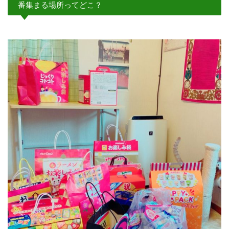
番集まる場所ってどこ？