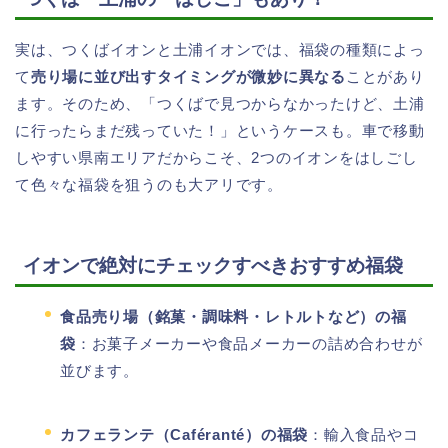
実は、つくばイオンと土浦イオンでは、福袋の種類によっ
て
売り場に並び出すタイミングが微妙に異なる
ことがあり
ます。そのため、「つくばで見つからなかったけど、土浦
に行ったらまだ残っていた！」というケースも。車で移動
しやすい県南エリアだからこそ、2つのイオンをはしごし
て色々な福袋を狙うのも大アリです。
イオンで絶対にチェックすべきおすすめ福袋
食品売り場（銘菓・調味料・レトルトなど）の福
袋
：お菓子メーカーや食品メーカーの詰め合わせが
並びます。
カフェランテ（Caféranté）の福袋
：輸入食品やコ