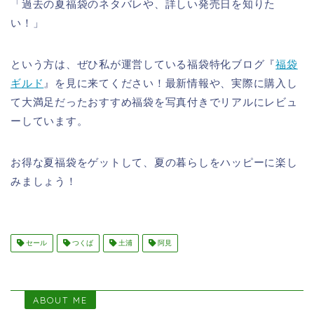
「過去の夏福袋のネタバレや、詳しい発売日を知りた
い！」
という方は、ぜひ私が運営している福袋特化ブログ『
福袋
ギルド
』を見に来てください！最新情報や、実際に購入し
て大満足だったおすすめ福袋を写真付きでリアルにレビュ
ーしています。
お得な夏福袋をゲットして、夏の暮らしをハッピーに楽し
みましょう！
セール
つくば
土浦
阿見
ABOUT ME