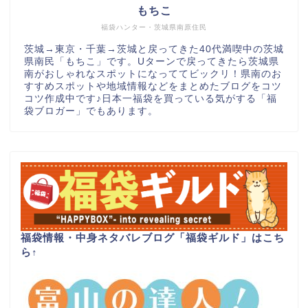
もちこ
福袋ハンター・茨城県南原住民
茨城→東京・千葉→茨城と戻ってきた40代満喫中の茨城
県南民「もちこ」です。Uターンで戻ってきたら茨城県
南がおしゃれなスポットになっててビックリ！県南のお
すすめスポットや地域情報などをまとめたブログをコツ
コツ作成中です♪日本一福袋を買っている気がする「福
袋ブロガー」でもあります。
福袋情報・中身ネタバレブログ「福袋ギルド」はこち
ら
↑