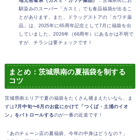
地元密着系（カスミ・カワチ薬品）
：茨城県民にお
馴染みのスーパー「カスミ」でも食品福袋が出るこ
とがあります。また、ドラッグストアの「カワチ薬
品」は、2025年に65周年記念として7月に福袋を出
していました。2026年（66周年）にあるかは不明で
すが、チラシは要チェックです！
まとめ：茨城県南の夏福袋を制する
コツ
茨城県南エリアで夏の福袋をたくさん捕まえたいなら、ま
ずは
7月中旬〜8月のお盆にかけて「つくば・土浦のイオ
ン」をパトロールする
のが一番の近道です！
「あのチェーン店の夏福袋、今年の中身はどうなの？」