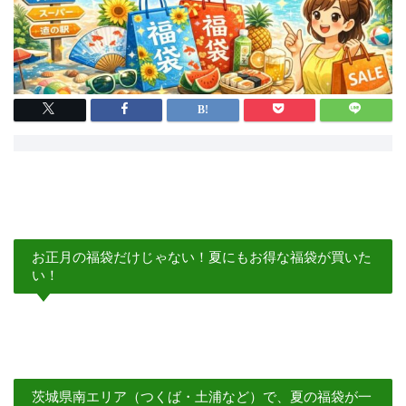
お正月の福袋だけじゃない！夏にもお得な福袋が買いた
い！
茨城県南エリア（つくば・土浦など）で、夏の福袋が一