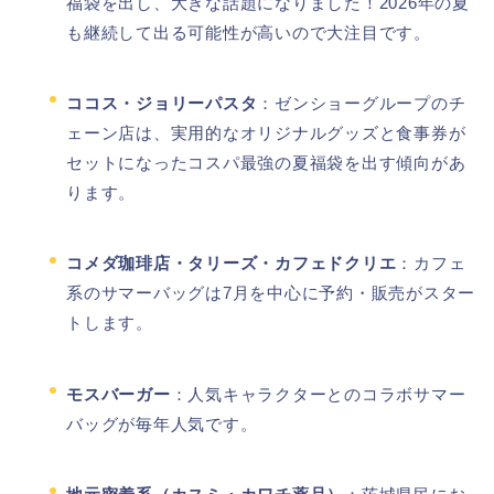
福袋を出し、大きな話題になりました！2026年の夏
も継続して出る可能性が高いので大注目です。
ココス・ジョリーパスタ
：ゼンショーグループのチ
ェーン店は、実用的なオリジナルグッズと食事券が
セットになったコスパ最強の夏福袋を出す傾向があ
ります。
コメダ珈琲店・タリーズ・カフェドクリエ
：カフェ
系のサマーバッグは7月を中心に予約・販売がスター
トします。
モスバーガー
：人気キャラクターとのコラボサマー
バッグが毎年人気です。