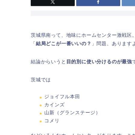
茨城県南って、地味にホームセンター激戦区
「
結局どこが一番いいの？
」問題、あります
結論からいうと
目的別に使い分けるのが最強
茨城では
ジョイフル本田
カインズ
山新（グランステージ）
コメリ