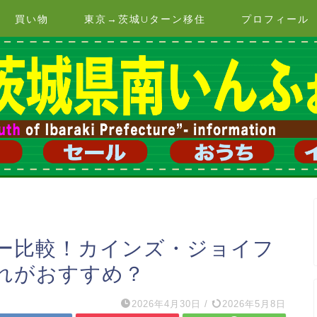
買い物
東京→茨城Uターン移住
プロフィール
ー比較！カインズ・ジョイフ
れがおすすめ？
2026年4月30日
/
2026年5月8日