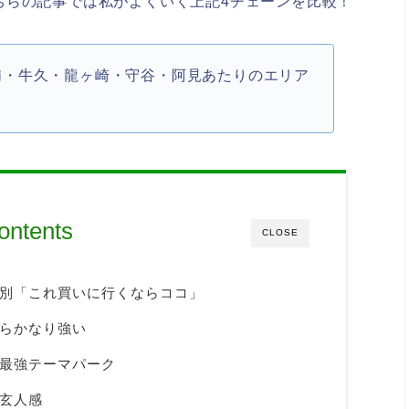
ちらの記事では私がよくいく上記4チェーンを比較！
浦・牛久・龍ヶ崎・守谷・阿見あたりのエリア
ontents
CLOSE
別「これ買いに行くならココ」
らかなり強い
最強テーマパーク
玄人感