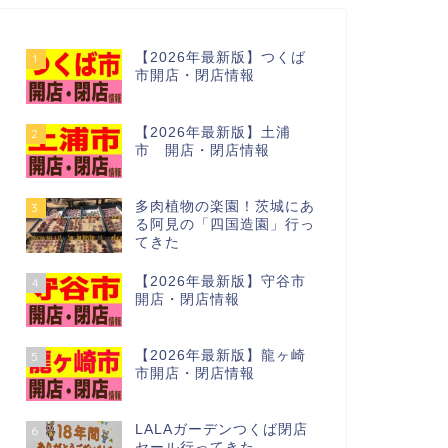
【2026年最新版】つくば
1
市開店・閉店情報
【2026年最新版】土浦
2
市 開店・閉店情報
多肉植物の楽園！茨城にあ
3
る阿見の「四国造園」行っ
てきた
【2026年最新版】守谷市
4
開店・閉店情報
【2026年最新版】龍ヶ崎
5
市開店・閉店情報
LALAガーデンつくば閉店
6
セール行ってきた…