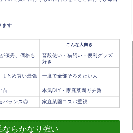
ります
こんな人向き
品が優秀、価格も
普段使い・猫飼い・便利グッズ
好き
・まとめ買い最強
一度で全部そろえたい人
ア苗
本気DIY・家庭菜園ガチ勢
芸バランス◎
家庭菜園コスパ重視
品ならかなり強い