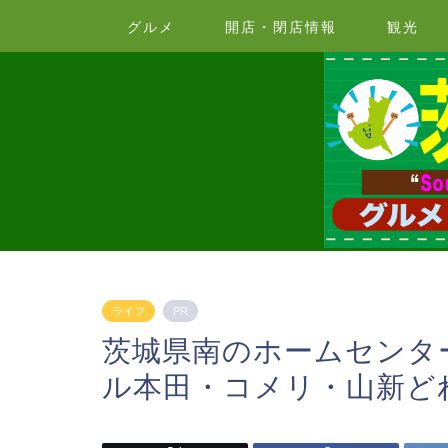
グルメ
開店・閉店情報
観光
ライフ
PR
茨城県南のホームセンタ
ル本田・コメリ・山新ど