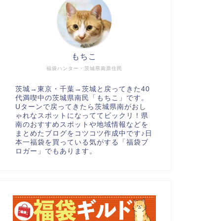
もちこ
福袋ハンター・茨城県南原住民
茨城→東京・千葉→茨城と戻ってきた40
代満喫中の茨城県南民「もちこ」です。
Uターンで戻ってきたら茨城県南がおし
ゃれなスポットになっててビックリ！県
南のおすすめスポットや地域情報などを
まとめたブログをコツコツ作成中です♪日
本一福袋を買っている気がする「福袋ブ
ロガー」でもあります。